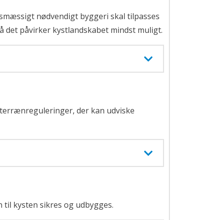
smæssigt nødvendigt byggeri skal tilpasses
 det påvirker kystlandskabet mindst muligt.
terrænreguleringer, der kan udviske
til kysten sikres og udbygges.