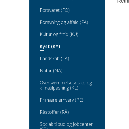
Retni
Forsvaret (FO)
Forsyning og affald (FA)
Kultur og fritid (KU)
Kyst (KY)
Landskab (LA)
Natur (NA)
Oversvømmelsesrisiko og
klimatilpasning (KL)
Primære erhverv (PE)
Råstoffer (RÅ)
Socialt tilbud og Jobcenter