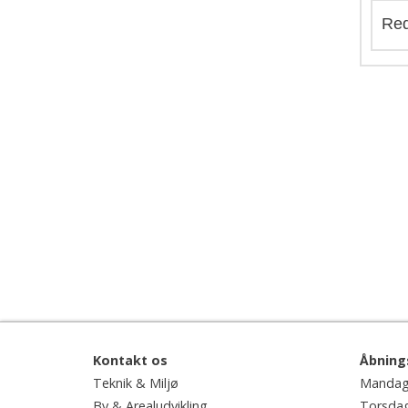
Red
Kontakt os
Åbning
Teknik & Miljø
Mandag 
By & Arealudvikling
Torsdag 