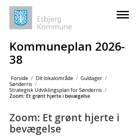
Kommuneplan 2026-
38
Forside
/
Dit lokalområde
/
Guldager
/
Sønderris
/
Strategisk Udviklingsplan for Sønderris
/
Zoom: Et grønt hjerte i bevægelse
Zoom: Et grønt hjerte i
bevægelse