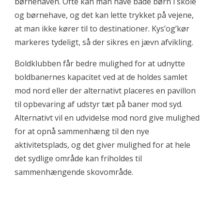
børnehaven. Ofte kan man have både børn i skole
og børnehave, og det kan lette trykket på vejene,
at man ikke kører til to destinationer. Kys’og’kør
markeres tydeligt, så der sikres en jævn afvikling.
Boldklubben får bedre mulighed for at udnytte
boldbanernes kapacitet ved at de holdes samlet
mod nord eller der alternativt placeres en pavillon
til opbevaring af udstyr tæt på baner mod syd.
Alternativt vil en udvidelse mod nord give mulighed
for at opnå sammenhæng til den nye
aktivitetsplads, og det giver mulighed for at hele
det sydlige område kan friholdes til
sammenhængende skovområde.