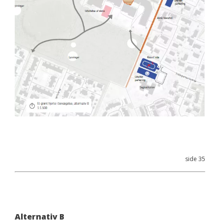
side 35
Alternativ B