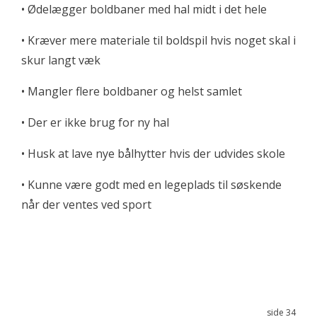
• Ødelægger boldbaner med hal midt i det hele
• Kræver mere materiale til boldspil hvis noget skal i
skur langt væk
• Mangler flere boldbaner og helst samlet
• Der er ikke brug for ny hal
• Husk at lave nye bålhytter hvis der udvides skole
• Kunne være godt med en legeplads til søskende
når der ventes ved sport
side 34