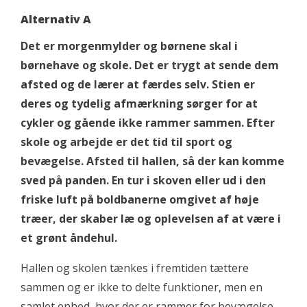
Alternativ A
Det er morgenmylder og børnene skal i
børnehave og skole. Det er trygt at sende dem
afsted og de lærer at færdes selv. Stien er
deres og tydelig afmærkning sørger for at
cykler og gående ikke rammer sammen. Efter
skole og arbejde er det tid til sport og
bevægelse. Afsted til hallen, så der kan komme
sved på panden. En tur i skoven eller ud i den
friske luft på boldbanerne omgivet af høje
træer, der skaber læ og oplevelsen af at være i
et grønt åndehul.
Hallen og skolen tænkes i fremtiden tættere
sammen og er ikke to delte funktioner, men en
samlet enhed, hvor der er rammer for bevægelse,