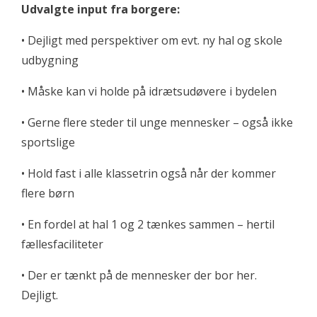
Udvalgte input fra borgere:
• Dejligt med perspektiver om evt. ny hal og skole
udbygning
• Måske kan vi holde på idrætsudøvere i bydelen
• Gerne flere steder til unge mennesker – også ikke
sportslige
• Hold fast i alle klassetrin også når der kommer
flere børn
• En fordel at hal 1 og 2 tænkes sammen – hertil
fællesfaciliteter
• Der er tænkt på de mennesker der bor her.
Dejligt.