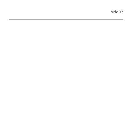
side 37