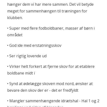
hænger dem vi har mere sammen. Det vil betyde
meget for sammenhængen til træningen for
klubben.
• Super med flere fodboldbaner, masser af børn i
området
• God ide med erstatningsskov
• Ser rigtig lovende ud
• Virker helt forkert at fjerne skov for at etablere
boldbane midt i
• Synd at ødelægge skoven mod nord, ønsker at
bevare den skov der er - det er fredfyldt
• Mangler sammenhængende idrætshal - Hal 1 og 2