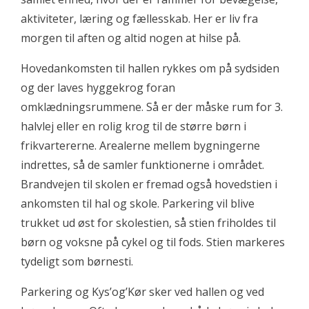
aktiviteter, læring og fællesskab. Her er liv fra
morgen til aften og altid nogen at hilse på.
Hovedankomsten til hallen rykkes om på sydsiden
og der laves hyggekrog foran
omklædningsrummene. Så er der måske rum for 3.
halvlej eller en rolig krog til de større børn i
frikvartererne. Arealerne mellem bygningerne
indrettes, så de samler funktionerne i området.
Brandvejen til skolen er fremad også hovedstien i
ankomsten til hal og skole. Parkering vil blive
trukket ud øst for skolestien, så stien friholdes til
børn og voksne på cykel og til fods. Stien markeres
tydeligt som børnesti.
Parkering og Kys’og’Kør sker ved hallen og ved