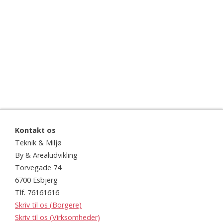
Kontakt os
Teknik & Miljø
By & Arealudvikling
Torvegade 74
6700 Esbjerg
Tlf. 76161616
Skriv til os (Borgere)
Skriv til os (Virksomheder)