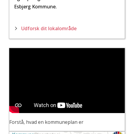
Esbjerg Kommune.
Udforsk dit lokalområde
Forstå, hvad en kommuneplan er