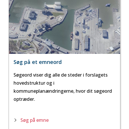
Søg på et emneord
Søgeord viser dig alle de steder i forslagets
hovedstruktur og i
kommuneplanændringerne, hvor dit søgeord
optræder.
Søg på emne