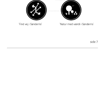
side 7