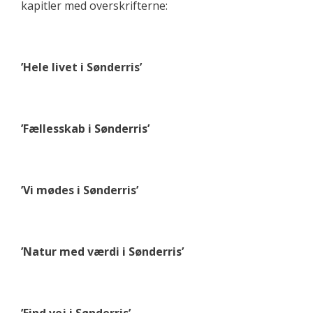
kapitler med overskrifterne:
’Hele livet i Sønderris’
’Fællesskab i Sønderris’
’Vi mødes i Sønderris’
’Natur med værdi i Sønderris’
’Find vej i Sønderris’