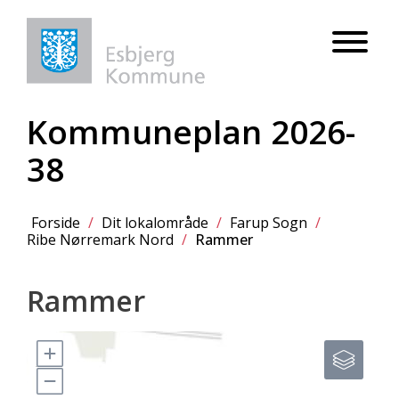
Kommuneplan 2026-
38
Forside
/
Dit lokalområde
/
Farup Sogn
/
Ribe Nørremark Nord
/
Rammer
Rammer