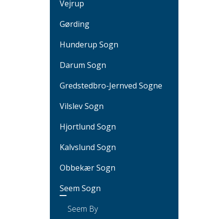
Vejrup
Gørding
Hunderup Sogn
Darum Sogn
Gredstedbro-Jernved Sogne
Vilslev Sogn
Hjortlund Sogn
Kalvslund Sogn
Obbekær Sogn
Seem Sogn
Seem By