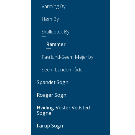
Varming By
Høm By
Skallebæk By
Rammer
Favrlund-Seem Mejeriby
Seem Landområde
Spandet Sogn
Roager Sogn
Hviding-Vester Vedsted
Sogne
Farup Sogn