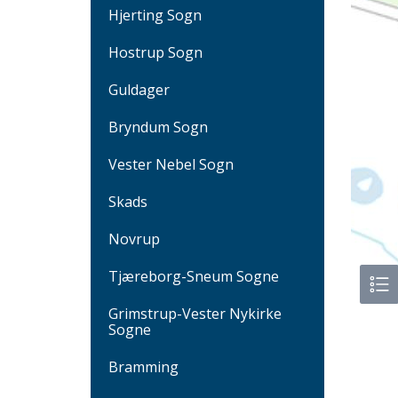
Hjerting Sogn
Hostrup Sogn
Guldager
Bryndum Sogn
Vester Nebel Sogn
Skads
Novrup
Tjæreborg-Sneum Sogne
Grimstrup-Vester Nykirke
Sogne
Bramming