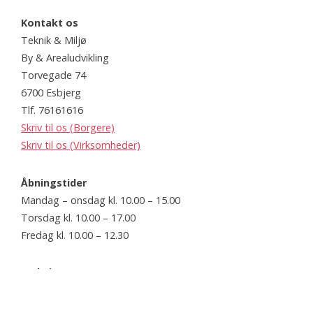
Kontakt os
Teknik & Miljø
By & Arealudvikling
Torvegade 74
6700 Esbjerg
Tlf. 76161616
Skriv til os (Borgere)
Skriv til os (Virksomheder)
Åbningstider
Mandag – onsdag kl. 10.00 – 15.00
Torsdag kl. 10.00 – 17.00
Fredag kl. 10.00 – 12.30
Website
www.esbjerg.dk