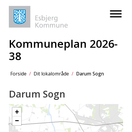
Kommuneplan 2026-
38
Forside
/
Dit lokalområde
/
Darum Sogn
Darum Sogn
+
−