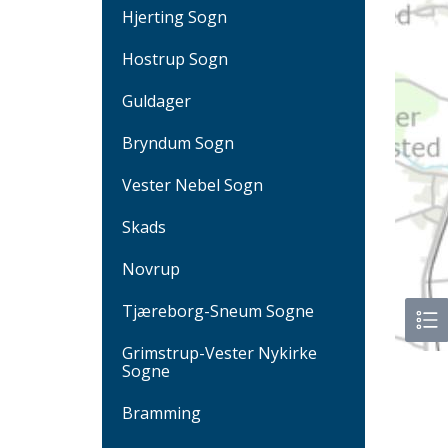
Hjerting Sogn
Hostrup Sogn
Guldager
Bryndum Sogn
Vester Nebel Sogn
Skads
Novrup
Tjæreborg-Sneum Sogne
Grimstrup-Vester Nykirke
Sogne
Bramming