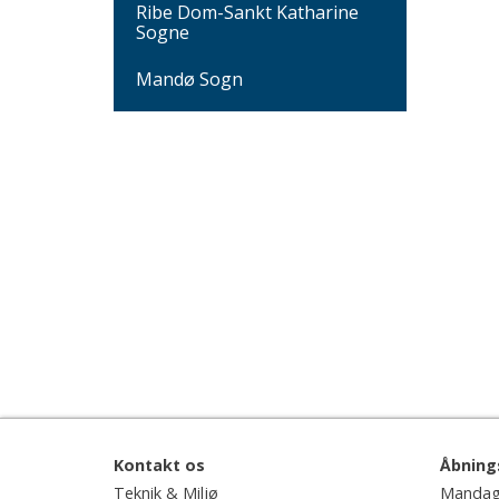
Ribe Dom-Sankt Katharine
Sogne
Mandø Sogn
Kontakt os
Åbning
Teknik & Miljø
Mandag 