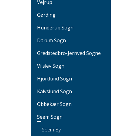
Vejrup
Gørding
Hunderup Sogn
Darum Sogn
Gredstedbro-Jernved Sogne
Vilslev Sogn
Hjortlund Sogn
Kalvslund Sogn
Obbekær Sogn
Seem Sogn
Seem By