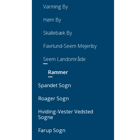
Varming By
Høm By
Skallebæk By
Favrlund-Seem Mejeriby
Seem Landområde
Rammer
Spandet Sogn
Roager Sogn
Hviding-Vester Vedsted
Sogne
Farup Sogn