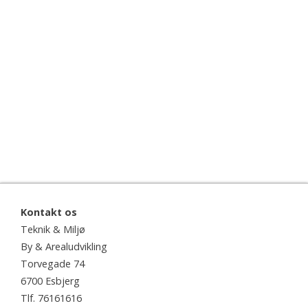
Kontakt os
Teknik & Miljø
By & Arealudvikling
Torvegade 74
6700 Esbjerg
Tlf. 76161616