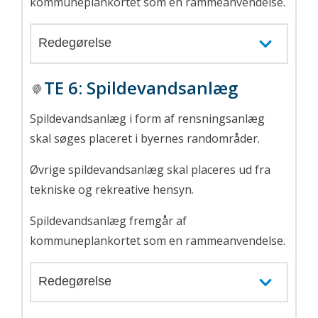
kommuneplankortet som en rammeanvendelse.
Redegørelse
TE 6:
Spildevandsanlæg
Spildevandsanlæg i form af rensningsanlæg
skal søges placeret i byernes randområder.
Øvrige spildevandsanlæg skal placeres ud fra
tekniske og rekreative hensyn.
Spildevandsanlæg fremgår af
kommuneplankortet som en rammeanvendelse.
Redegørelse