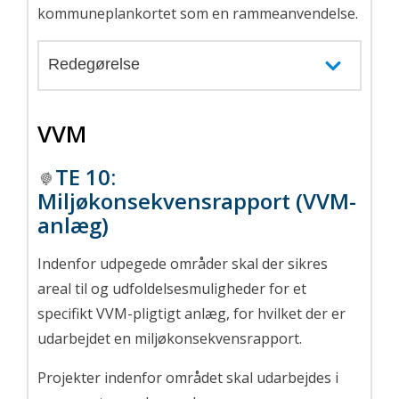
kommuneplankortet som en rammeanvendelse.
Redegørelse
VVM
TE 10
:
Miljøkonsekvensrapport (VVM-
anlæg)
Indenfor udpegede områder skal der sikres
areal til og udfoldelsesmuligheder for et
specifikt VVM-pligtigt anlæg, for hvilket der er
udarbejdet en miljøkonsekvensrapport.
Projekter indenfor området skal udarbejdes i