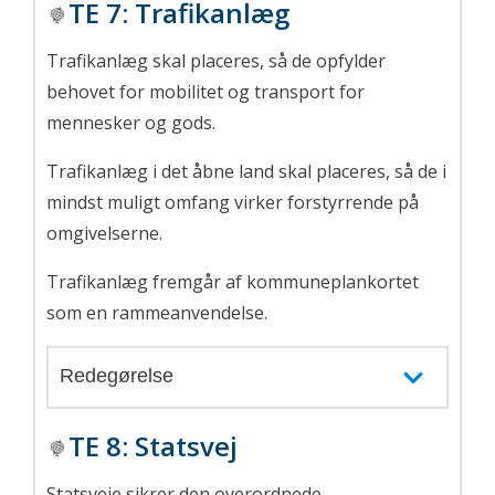
TE 7
:
Trafikanlæg
Trafikanlæg skal placeres, så de opfylder
behovet for mobilitet og transport for
mennesker og gods.
Trafikanlæg i det åbne land skal placeres, så de i
mindst muligt omfang virker forstyrrende på
omgivelserne.
Trafikanlæg fremgår af kommuneplankortet
som en rammeanvendelse.
Redegørelse
TE 8:
Statsvej
Statsveje sikrer den overordn
ede