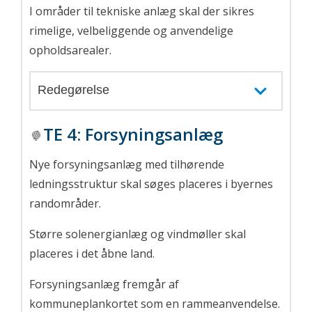
I områder til tekniske anlæg skal der sikres
rimelige, velbeliggende og anvendelige
opholdsarealer.
Redegørelse
TE 4:
Forsyningsanlæg
Nye forsyningsanlæg med tilhørende
ledningsstruktur skal søges placeres i byernes
randområder.
Større solenergianlæg og vindmøller skal
placeres i det åbne land.
Forsyningsanlæg fremgår af
kommuneplankortet som en rammeanvendelse.