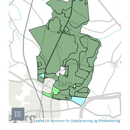
| ©
Leaflet
Styrelsen for Dataforsyning og Effektivisering