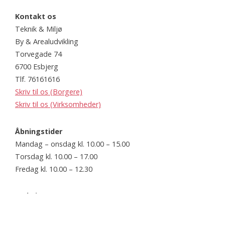
Kontakt os
Teknik & Miljø
By & Arealudvikling
Torvegade 74
6700 Esbjerg
Tlf. 76161616
Skriv til os (Borgere)
Skriv til os (Virksomheder)
Åbningstider
Mandag – onsdag kl. 10.00 – 15.00
Torsdag kl. 10.00 – 17.00
Fredag kl. 10.00 – 12.30
Website
www.esbjerg.dk