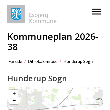
Kommuneplan 2026-
38
Forside
/
Dit lokalområde
/
Hunderup Sogn
Hunderup Sogn
+
−