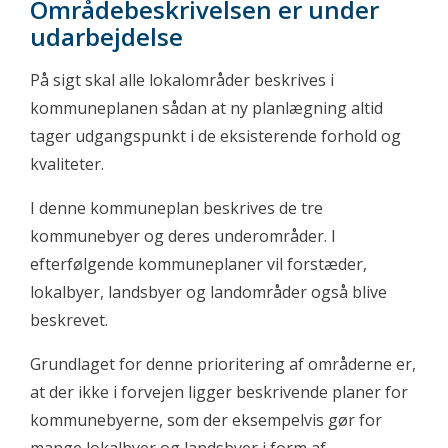
Områdebeskrivelsen er under
udarbejdelse
På sigt skal alle lokalområder beskrives i
kommuneplanen sådan at ny planlægning altid
tager udgangspunkt i de eksisterende forhold og
kvaliteter.
I denne kommuneplan beskrives de tre
kommunebyer og deres underområder. I
efterfølgende kommuneplaner vil forstæder,
lokalbyer, landsbyer og landområder også blive
beskrevet.
Grundlaget for denne prioritering af områderne er,
at der ikke i forvejen ligger beskrivende planer for
kommunebyerne, som der eksempelvis gør for
mange lokalbyer og landsbyer i form af