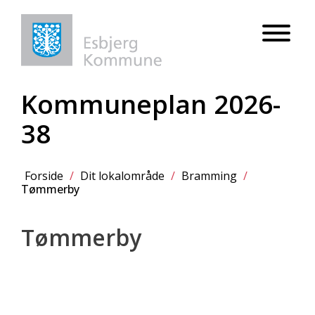
Kommuneplan 2026-
38
Forside
/
Dit lokalområde
/
Bramming
/
Tømmerby
Tømmerby