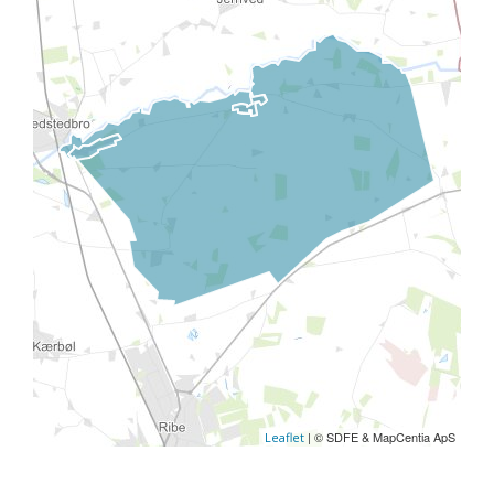
| © SDFE & MapCentia ApS
Leaflet