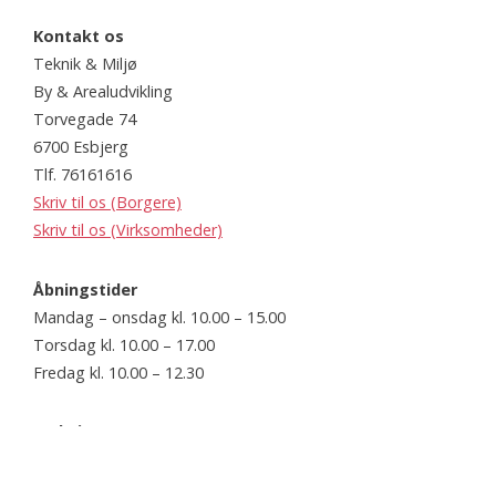
Kontakt os
Teknik & Miljø
By & Arealudvikling
Torvegade 74
6700 Esbjerg
Tlf. 76161616
Skriv til os (Borgere)
Skriv til os (Virksomheder)
Åbningstider
Mandag – onsdag kl. 10.00 – 15.00
Torsdag kl. 10.00 – 17.00
Fredag kl. 10.00 – 12.30
Website
www.esbjerg.dk