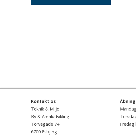
Kontakt os
Åbning
Teknik & Miljø
Mandag 
By & Arealudvikling
Torsdag 
Torvegade 74
Fredag k
6700 Esbjerg