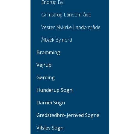
Endrup By
Grimstrup Landområde
Vester Nykirke Landområde
Ålbæk By nord
Bramming
Vejrup
Gørding
Hunderup Sogn
Darum Sogn
Gredstedbro-Jernved Sogne
Vilslev Sogn