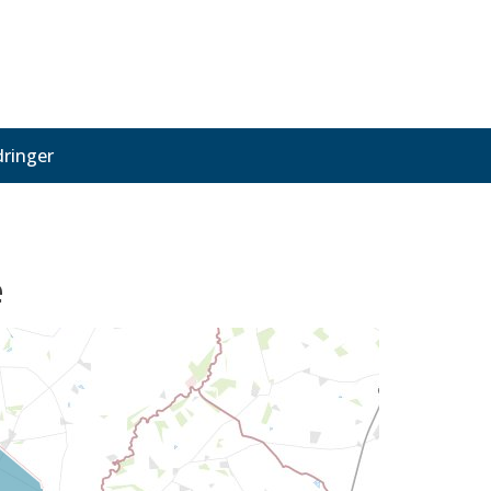
ringer
e