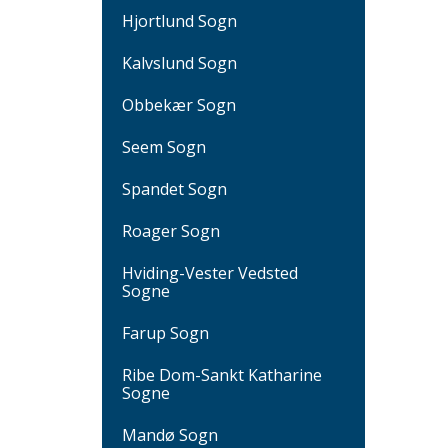
Hjortlund Sogn
Kalvslund Sogn
Obbekær Sogn
Seem Sogn
Spandet Sogn
Roager Sogn
Hviding-Vester Vedsted
Sogne
Farup Sogn
Ribe Dom-Sankt Katharine
Sogne
Mandø Sogn