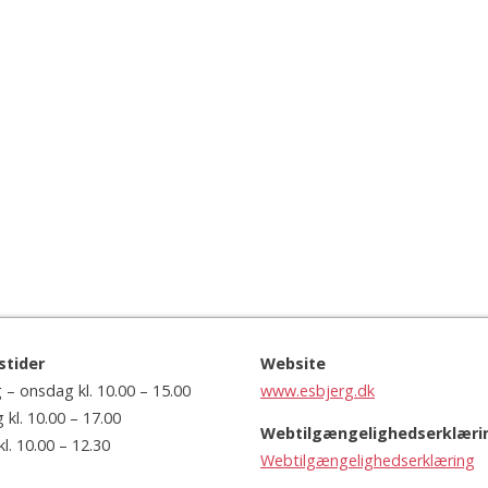
stider
Website
– onsdag kl. 10.00 – 15.00
www.esbjerg.dk
kl. 10.00 – 17.00
Webtilgængelighedserklæri
l. 10.00 – 12.30
Webtilgængelighedserklæring