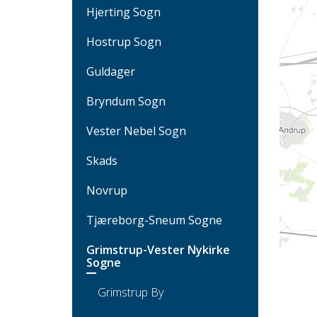
Hjerting Sogn
Hostrup Sogn
Guldager
Bryndum Sogn
Vester Nebel Sogn
Skads
Novrup
Tjæreborg-Sneum Sogne
Grimstrup-Vester Nykirke
Sogne
Grimstrup By