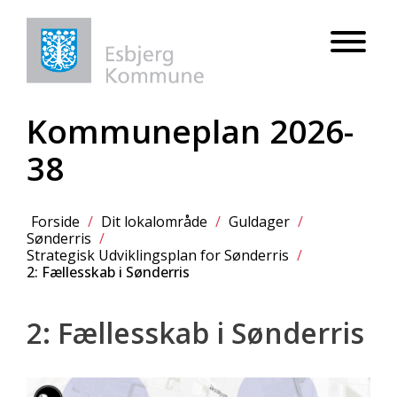
Kommuneplan 2026-
38
Forside
/
Dit lokalområde
/
Guldager
/
Sønderris
/
Strategisk Udviklingsplan for Sønderris
/
2: Fællesskab i Sønderris
2: Fællesskab i Sønderris