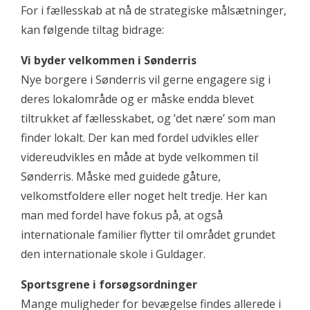
For i fællesskab at nå de strategiske målsætninger,
kan følgende tiltag bidrage:
Vi byder velkommen i Sønderris
Nye borgere i Sønderris vil gerne engagere sig i
deres lokalområde og er måske endda blevet
tiltrukket af fællesskabet, og ’det nære’ som man
finder lokalt. Der kan med fordel udvikles eller
videreudvikles en måde at byde velkommen til
Sønderris. Måske med guidede gåture,
velkomstfoldere eller noget helt tredje. Her kan
man med fordel have fokus på, at også
internationale familier flytter til området grundet
den internationale skole i Guldager.
Sportsgrene i forsøgsordninger
Mange muligheder for bevægelse findes allerede i