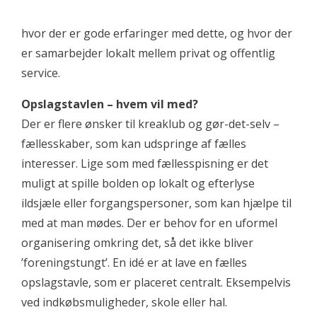
hvor der er gode erfaringer med dette, og hvor der
er samarbejder lokalt mellem privat og offentlig
service.
Opslagstavlen – hvem vil med?
Der er flere ønsker til kreaklub og gør-det-selv –
fællesskaber, som kan udspringe af fælles
interesser. Lige som med fællesspisning er det
muligt at spille bolden op lokalt og efterlyse
ildsjæle eller forgangspersoner, som kan hjælpe til
med at man mødes. Der er behov for en uformel
organisering omkring det, så det ikke bliver
’foreningstungt’. En idé er at lave en fælles
opslagstavle, som er placeret centralt. Eksempelvis
ved indkøbsmuligheder, skole eller hal.