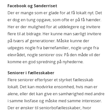
Facebook og Sønderriset
Der er mange som er glade for at få lokalt nyt. Det
er dog en tung opgave, som ofte er på få hænder.
Her er der mulighed for at uddelegere og invitere
flere til at bidrage. Her kunne man særligt invitere
på tværs af generationer. Måske kunne der
udpeges nogle fra børnefamilier, nogle unge fra
elevrådet, nogle seniorer osv. På den måde vil der
komme en god spredning på nyhederne.
Seniorer i fællesskaber
Flere seniorer efterlyser et styrket fællesskab
lokalt. Det kan modvirke ensomhed, hvis man er
alene, eller det kan give en samhørighed med andre
i samme livsfase og måske med samme interesser.
Der er ønsker til seniorbofællesskaber, hvor