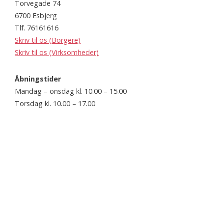
Torvegade 74
6700 Esbjerg
Tlf. 76161616
Skriv til os (Borgere)
Skriv til os (Virksomheder)
Åbningstider
Mandag – onsdag kl. 10.00 – 15.00
Torsdag kl. 10.00 – 17.00
Fredag kl. 10.00 – 12.30
Website
www.esbjerg.dk
Webtilgængelighedserklæring
Webtilgængelighedserklæring