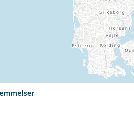
temmelser