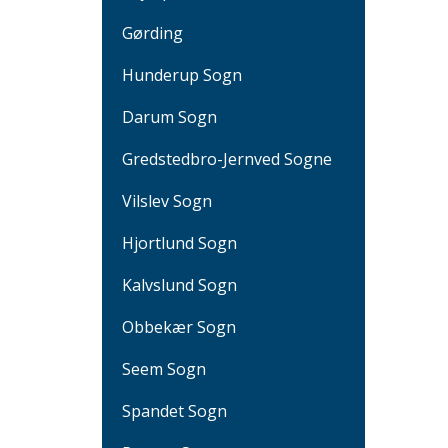
Gørding
Hunderup Sogn
Darum Sogn
Gredstedbro-Jernved Sogne
Vilslev Sogn
Hjortlund Sogn
Kalvslund Sogn
Obbekær Sogn
Seem Sogn
Spandet Sogn