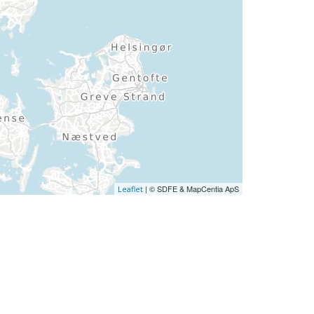
| © SDFE & MapCentia ApS
Leaflet