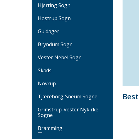
Hjerting Sogn
Hostrup Sogn
Guldager
Bryndum Sogn
Vester Nebel Sogn
Skads
Novrup
Bes
Tjæreborg-Sneum Sogne
Grimstrup-Vester Nykirke
Sogne
Bramming