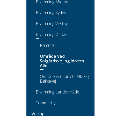
Bramming Midtby
Bramming Sydby
Bramming Vestby
Bramming Østby
Rammer
Område ved
Solgårdsvej og Idræts
Alle
Område ved Idræts Alle og
Bakkevej
Bramming Landområde
Tømmerby
Vejrup