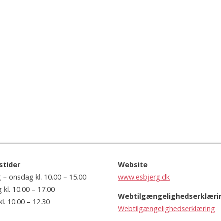
stider
Website
– onsdag kl. 10.00 – 15.00
www.esbjerg.dk
kl. 10.00 – 17.00
Webtilgængelighedserklæri
l. 10.00 – 12.30
Webtilgængelighedserklæring