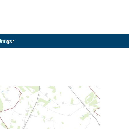
ringer