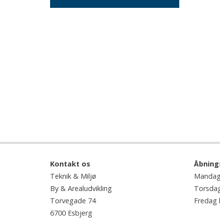
Kontakt os
Åbning
Teknik & Miljø
Mandag 
By & Arealudvikling
Torsdag 
Torvegade 74
Fredag k
6700 Esbjerg