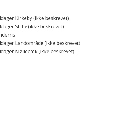
ldager Kirkeby (ikke beskrevet)
dager St. by (ikke beskrevet)
nderris
ldager Landområde (ikke beskrevet)
ldager Møllebæk (ikke beskrevet)