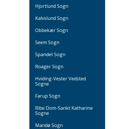
Hjortlund Sogn
Kalvslund Sogn
Obbekær Sogn
Seem Sogn
Spandet Sogn
Roager Sogn
Hviding-Vester Vedsted
Sogne
Farup Sogn
Ribe Dom-Sankt Katharine
Sogne
Mandø Sogn