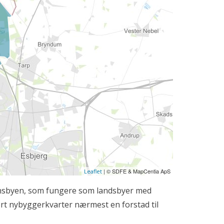
| © SDFE & MapCentia ApS
Leaflet
onsbyen, som fungere som landsbyer med
ort nybyggerkvarter nærmest en forstad til