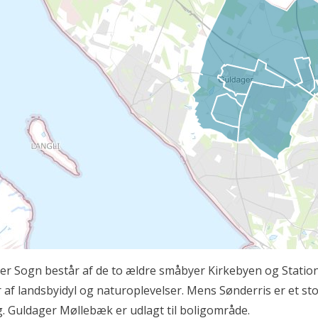
er Sogn består af de to ældre småbyer Kirkebyen og Stati
 af landsbyidyl og naturoplevelser. Mens Sønderris er et st
g. Guldager Møllebæk er udlagt til boligområde.