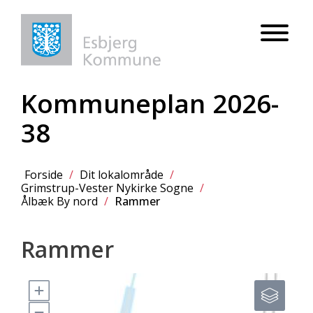
Kommuneplan 2026-
38
Forside
/
Dit lokalområde
/
Grimstrup-Vester Nykirke Sogne
/
Ålbæk By nord
/
Rammer
Rammer